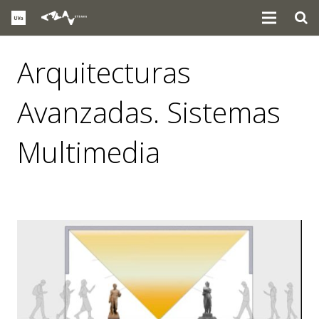
Arquitecturas
Avanzadas. Sistemas
Multimedia
eventos
,
noticias