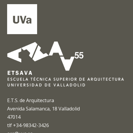
E.T.S. de Arquitectura
Avenida Salamanca, 18 Valladolid
47014
tlf +34-98342-3426