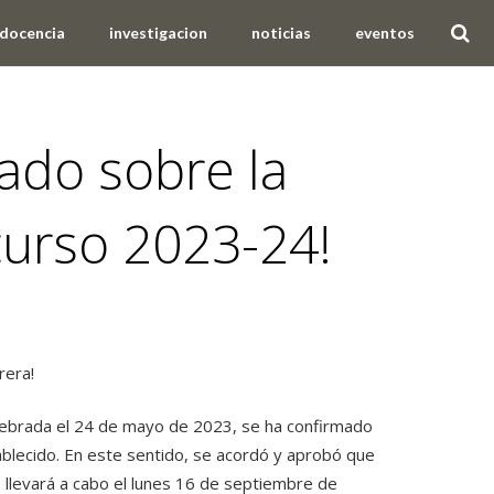
docencia
investigacion
noticias
eventos
ado sobre la
curso 2023-24!
rera!
celebrada el 24 de mayo de 2023, se ha confirmado
ablecido. En este sentido, se acordó y aprobó que
llevará a cabo el lunes 16 de septiembre de