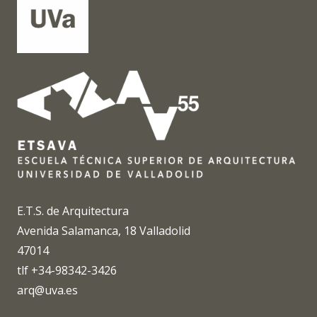
E.T.S. de Arquitectura
Avenida Salamanca, 18 Valladolid
47014
tlf +34-98342-3426
arq@uva.es