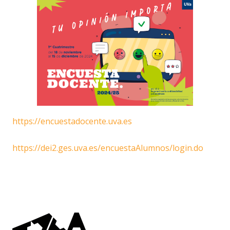
https://encuestadocente.uva.es
https://dei2.ges.uva.es/encuestaAlumnos/login.do