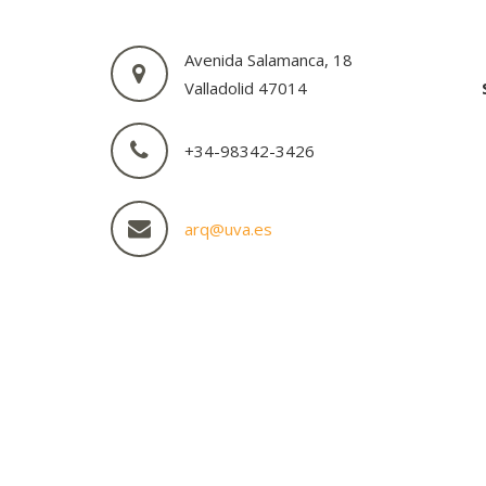
Avenida Salamanca, 18
Valladolid 47014
+34-98342-3426
arq@uva.es