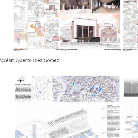
Accésit: Alberto Díez Gómez