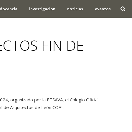
docencia
investigacion
noticias
eventos
ECTOS FIN DE
24, organizado por la ETSAVA, el Colegio Oficial
ial de Arquitectos de León COAL.