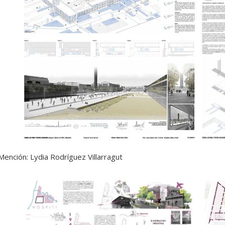
Mención: Lydia Rodríguez Villarragut