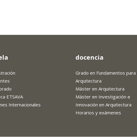
ela
docencia
stración
Grado en Fundamentos para 
antes
Arquitectura
orado
Máster en Arquitectura
teca ETSAVA
Máster en Investigación e
nes Internacionales
Innovación en Arquitectura
Horarios y exámenes