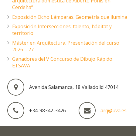
arquitectura doméstica de Alberto Ponis en
Cerdeña”
Exposición Ocho Lámparas. Geometría que ilumina
Exposición Intersecciones: talento, hábitat y
territorio
Máster en Arquitectura. Presentación del curso
2026 – 27
Ganadores del V Concurso de Dibujo Rápido
ETSAVA
Avenida Salamanca, 18 Valladolid 47014
+34-98342-3426
arq@uva.es