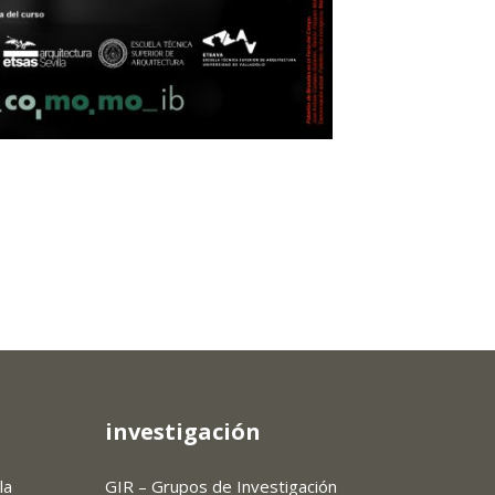
investigación
la
GIR – Grupos de Investigación