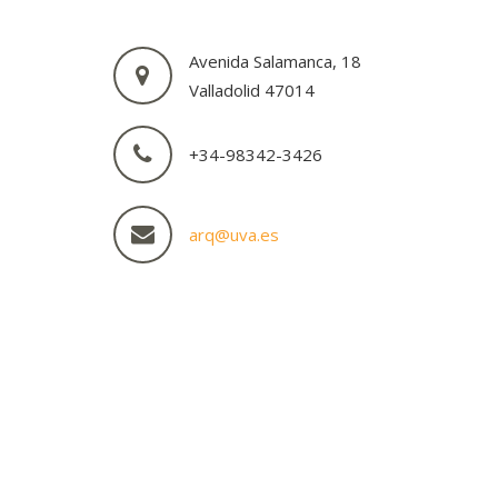
Avenida Salamanca, 18
Valladolid 47014
+34-98342-3426
arq@uva.es