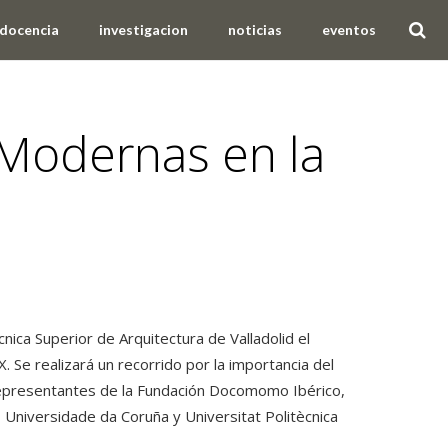
docencia
investigacion
noticias
eventos
 Modernas en la
nica Superior de Arquitectura de Valladolid el
realizará un recorrido por la importancia del
representantes de la Fundación Docomomo Ibérico,
, Universidade da Coruña y Universitat Politècnica