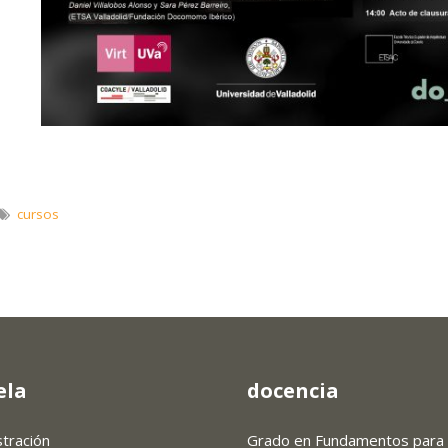
cursos
ela
docencia
stración
Grado en Fundamentos para 