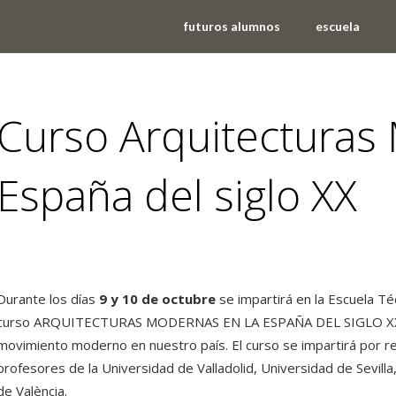
futuros alumnos
escuela
Curso Arquitecturas
España del siglo XX
eventos
,
noticias
Durante los días
9 y 10 de octubre
se impartirá en la Escuela Téc
curso ARQUITECTURAS MODERNAS EN LA ESPAÑA DEL SIGLO XX. Se 
movimiento moderno en nuestro país. El curso se impartirá por 
profesores de la Universidad de Valladolid, Universidad de Sevilla
de València.