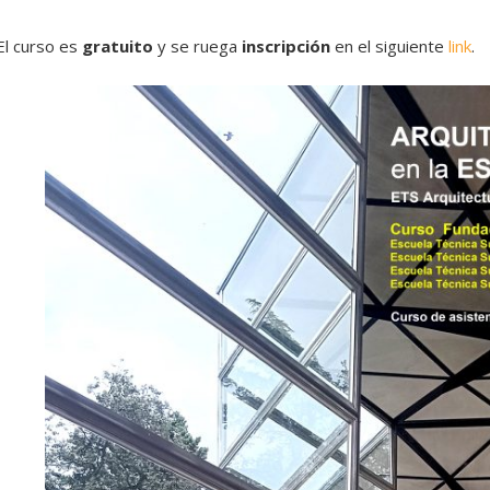
El curso es
gratuito
y se ruega
inscripción
en el siguiente
link
.