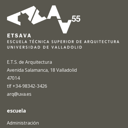
E.T.S. de Arquitectura
Avenida Salamanca, 18 Valladolid
47014
tlf +34-98342-3426
arq@uva.es
escuela
Administración