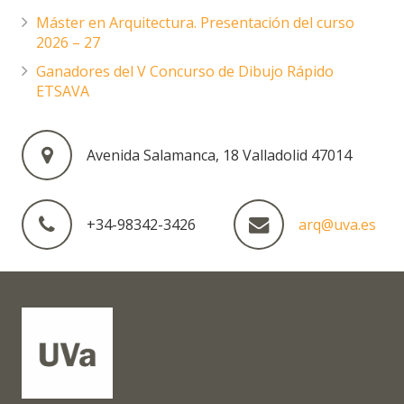
Máster en Arquitectura. Presentación del curso
2026 – 27
Ganadores del V Concurso de Dibujo Rápido
ETSAVA
Avenida Salamanca, 18 Valladolid 47014
+34-98342-3426
arq@uva.es