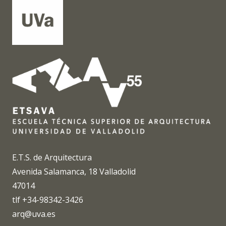
E.T.S. de Arquitectura
Avenida Salamanca, 18 Valladolid
47014
tlf +34-98342-3426
arq@uva.es