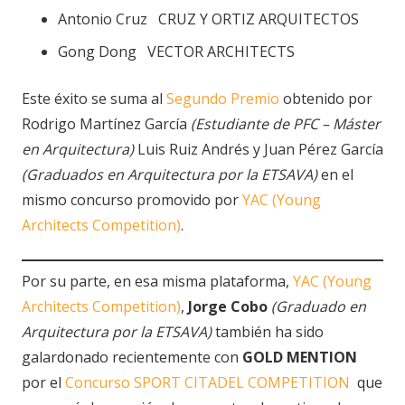
Antonio Cruz CRUZ Y ORTIZ ARQUITECTOS
Gong Dong VECTOR ARCHITECTS
Este éxito se suma al
Segundo Premio
obtenido por
Rodrigo Martínez García
(Estudiante de PFC – Máster
en Arquitectura)
Luis Ruiz Andrés y Juan Pérez García
(Graduados en Arquitectura por la ETSAVA)
en el
mismo concurso promovido por
YAC (Young
Architects Competition)
.
Por su parte, en esa misma plataforma,
YAC (Young
Architects Competition)
,
Jorge Cobo
(Graduado en
Arquitectura por la ETSAVA)
también ha sido
galardonado recientemente con
GOLD MENTION
por el
Concurso SPORT CITADEL COMPETITION
que