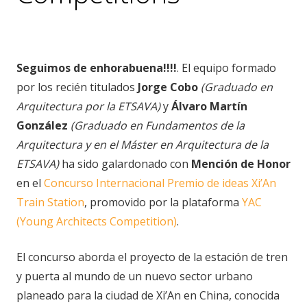
noticias
,
premios
Seguimos de enhorabuena!!!!
. El equipo formado
por los recién titulados
Jorge Cobo
(Graduado en
Arquitectura por la ETSAVA)
y
Álvaro Martín
González
(Graduado en Fundamentos de la
Arquitectura y en el Máster en Arquitectura de la
ETSAVA)
ha sido galardonado con
Mención de Honor
en el
Concurso Internacional Premio de ideas Xi’An
Train Station
, promovido por la plataforma
YAC
(Young Architects Competition)
.
El concurso aborda el proyecto de la estación de tren
y puerta al mundo de un nuevo sector urbano
planeado para la ciudad de Xi’An en China, conocida