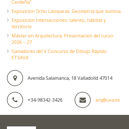
Cerdeña”
Exposición Ocho Lámparas. Geometría que ilumina
Exposición Intersecciones: talento, hábitat y
territorio
Máster en Arquitectura. Presentación del curso
2026 – 27
Ganadores del V Concurso de Dibujo Rápido
ETSAVA
Avenida Salamanca, 18 Valladolid 47014
+34-98342-3426
arq@uva.es