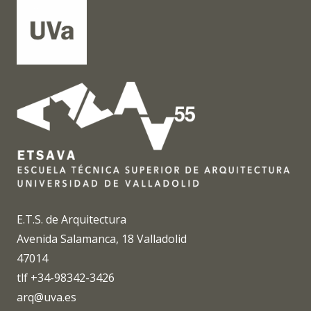
E.T.S. de Arquitectura
Avenida Salamanca, 18 Valladolid
47014
tlf +34-98342-3426
arq@uva.es