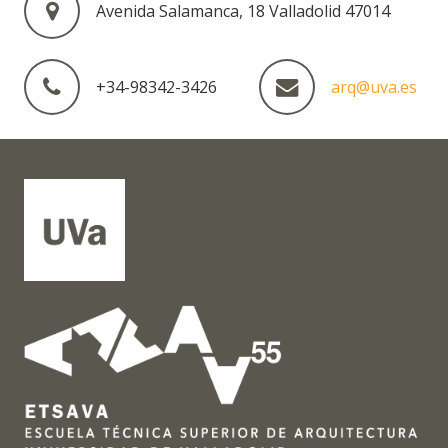
Avenida Salamanca, 18 Valladolid 47014
+34-98342-3426
arq@uva.es