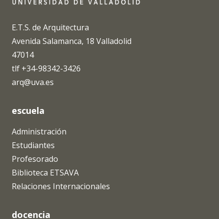
E.T.S. de Arquitectura
Avenida Salamanca, 18 Valladolid
47014
tlf +34-98342-3426
arq@uva.es
escuela
Administración
Estudiantes
Profesorado
Biblioteca ETSAVA
Relaciones Internacionales
docencia