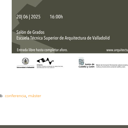
conferencia
,
máster