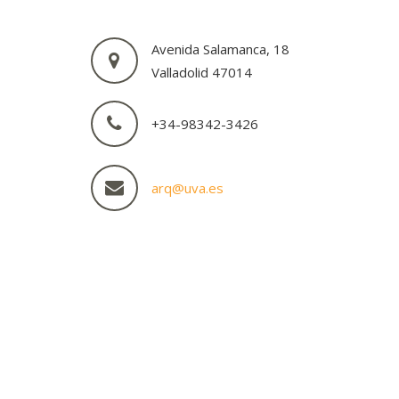
Avenida Salamanca, 18
Valladolid 47014
+34-98342-3426
arq@uva.es