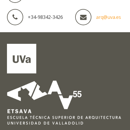
+34-98342-3426
arq@uva.es