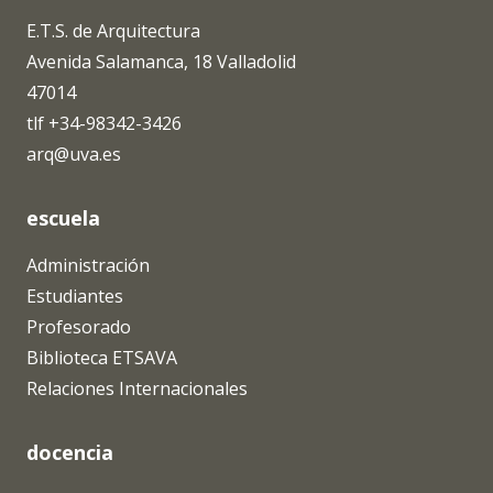
E.T.S. de Arquitectura
Avenida Salamanca, 18 Valladolid
47014
tlf +34-98342-3426
arq@uva.es
escuela
Administración
Estudiantes
Profesorado
Biblioteca ETSAVA
Relaciones Internacionales
docencia