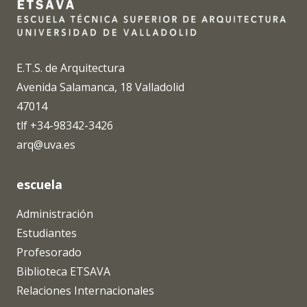
E.T.S. de Arquitectura
Avenida Salamanca, 18 Valladolid
47014
tlf +34-98342-3426
arq@uva.es
escuela
Administración
Estudiantes
Profesorado
Biblioteca ETSAVA
Relaciones Internacionales