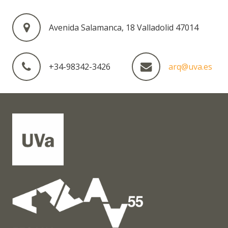
Avenida Salamanca, 18 Valladolid 47014
+34-98342-3426
arq@uva.es