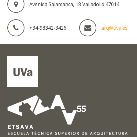
Avenida Salamanca, 18 Valladolid 47014
+34-98342-3426
arq@uva.es