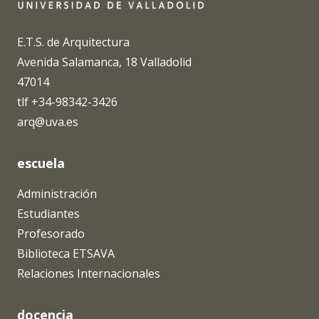
E.T.S. de Arquitectura
Avenida Salamanca, 18 Valladolid
47014
tlf +34-98342-3426
arq@uva.es
escuela
Administración
Estudiantes
Profesorado
Biblioteca ETSAVA
Relaciones Internacionales
docencia